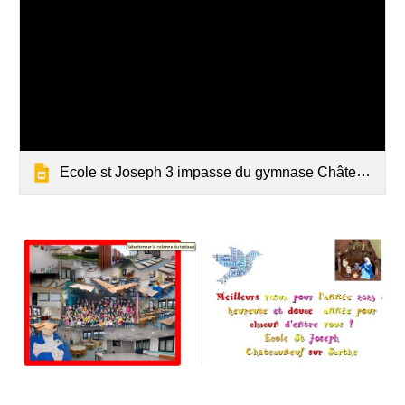
Ecole st Joseph 3 impasse du gymnase Châteauneuf sur Sarthe