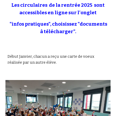
Les circulaires de la rentrée 2025 sont
accessibles en ligne sur l'onglet
"infos pratiques", choisissez "documents
à télécharger".
Début Janvier, chacun a reçu une carte de voeux
réalisée par un autre élève.