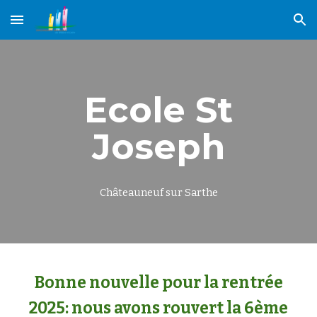
Skip to main content
Skip to navigation
Ecole St
Joseph
Châteauneuf sur Sarthe
Bonne nouvelle pour la rentrée
2025: nous avons rouvert la 6ème