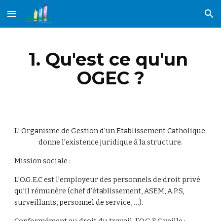
Skip to main content
Skip to navigation
1. Qu'est ce qu'un 
OGEC ?
L’ Organisme de Gestion d’un Etablissement Catholique 
donne l’existence juridique à la structure.
Mission sociale :
L’O.G.E.C est l’employeur des personnels de droit privé 
qu’il rémunère (chef d’établissement, ASEM, A.P.S, 
surveillants, personnel de service, …).