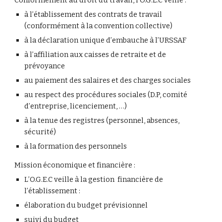
Conformément au droit du travail, l’O.G.E.C veille :
à l’établissement des contrats de travail 
(conformément à la convention collective)
à la déclaration unique d’embauche à l’URSSAF
à l’affiliation aux caisses de retraite et de 
prévoyance
au paiement des salaires et des charges sociales
au respect des procédures sociales (D.P, comité 
d’entreprise, licenciement, …)
à la tenue des registres (personnel, absences, 
sécurité)
à la formation des personnels
Mission économique et financière :
L’O.G.E.C veille à la gestion  financière de 
l’établissement :
élaboration du budget prévisionnel
suivi du budget