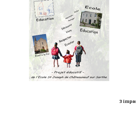
3 impa