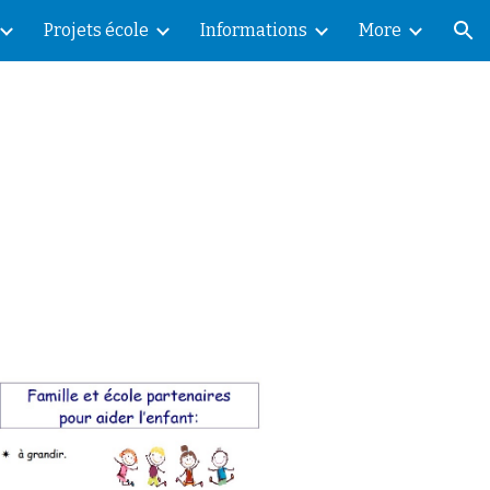
Projets école
Informations
More
ion