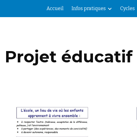
Accueil
Infos pratiques
Cycles
ip to main content
Skip to navigat
Projet éducatif