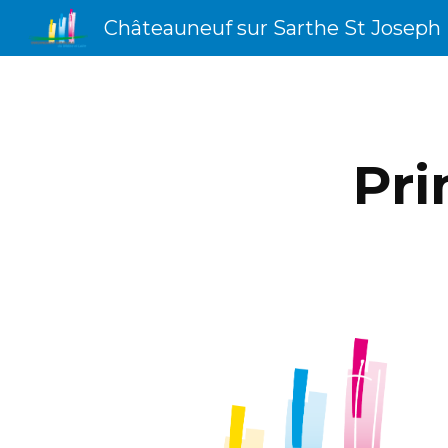
Châteauneuf sur Sarthe St Joseph
Sk
Pri