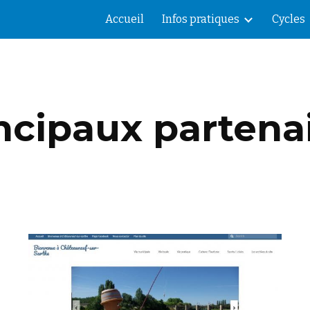
Accueil
Infos pratiques
Cycles
ip to main content
Skip to navigat
ncipaux partena