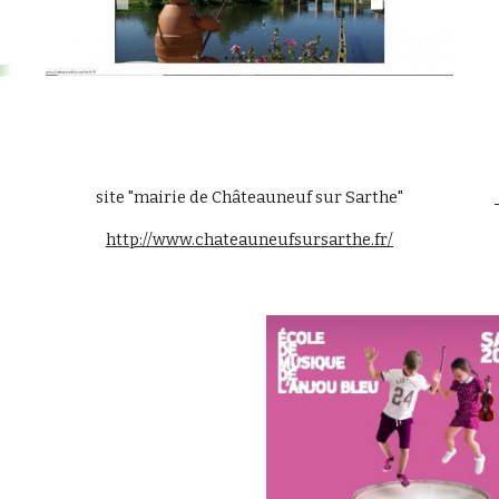
site "mairie de Châteauneuf sur Sarthe"
http://www.chateauneufsursarthe.fr/