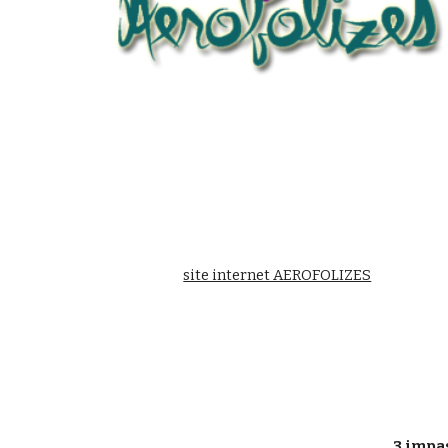
site internet AEROFOLIZES
3 impa