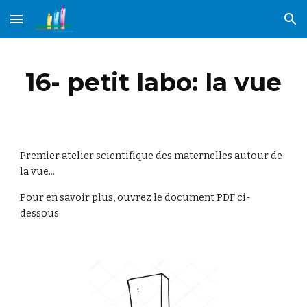
Skip to main content
Skip to navigation
16- petit labo: la vue
Premier atelier scientifique des maternelles autour de 
la vue...
Pour en savoir plus, ouvrez le document PDF ci-
dessous