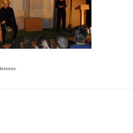
dessous: