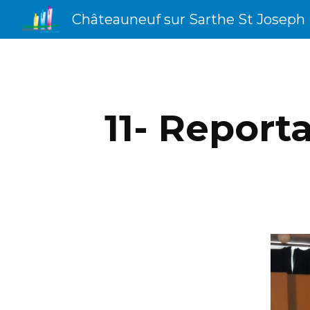
Châteauneuf sur Sarthe St Joseph
Sk
11- Report