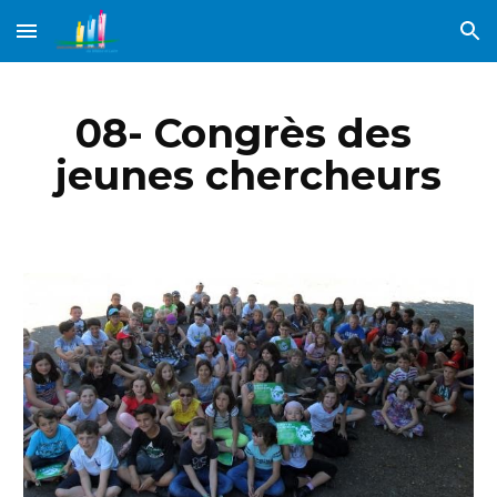
Skip to main content
Skip to navigation
08- Congrès des 
jeunes chercheurs