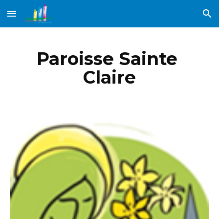
Skip to main content
Skip to navigation
Paroisse Sainte 
Claire