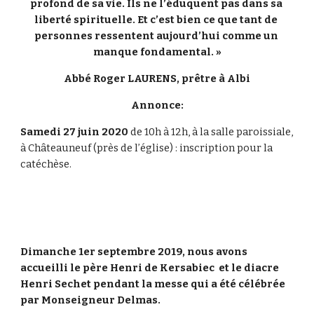
profond de sa vie. Ils ne l’éduquent pas dans sa 
liberté spirituelle. Et c’est bien ce que tant de 
personnes ressentent aujourd’hui comme un 
manque fondamental. »
Abbé Roger LAURENS, prêtre à Albi
Annonce:
Samedi 27 juin 2020
 de 10h à 12h, à la salle paroissiale, 
à Châteauneuf (près de l’église) : inscription pour la  
catéchèse. 
Dimanche 1er septembre 2019, nous avons 
accueilli le père Henri de Kersabiec  et le diacre 
Henri Sechet pendant la messe qui a été célébrée 
par Monseigneur Delmas.