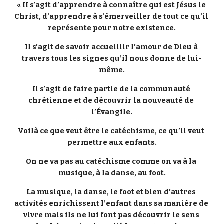
« II s’agit d’apprendre à connaître qui est Jésus le 
Christ, d’apprendre à s’émerveiller de tout ce qu’il 
représente pour notre existence.
Il s’agit de savoir accueillir l’amour de Dieu à 
travers tous les signes qu’il nous donne de lui-
même.
Il s’agit de faire partie de la communauté 
chrétienne et de découvrir la nouveauté de 
l’Évangile.
Voilà ce que veut être le catéchisme, ce qu’il veut 
permettre aux enfants.
On ne va pas au catéchisme comme on va à la 
musique, à la danse, au foot.
La musique, la danse, le foot et bien d’autres 
activités enrichissent l’enfant dans sa manière de 
vivre mais ils ne lui font pas découvrir le sens 