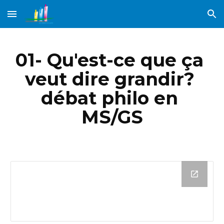
Skip to main content
Skip to navigation
01- Qu'est-ce que ça 
veut dire grandir? 
débat philo en 
MS/GS