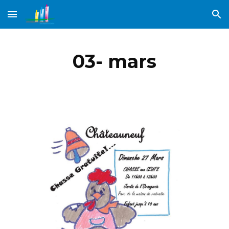
Skip to main content
Skip to navigation
03- mars